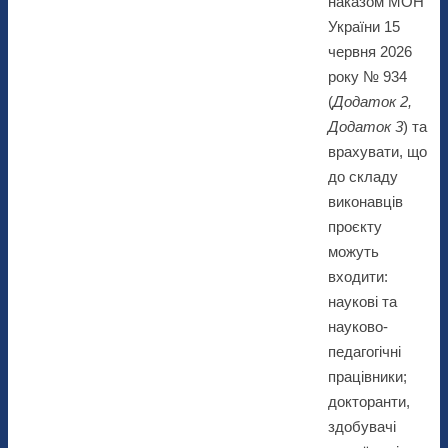
наказом МОН
України 15
червня 2026
року № 934
(
Додаток 2,
Додаток 3
) та
врахувати, що
до складу
виконавців
проєкту
можуть
входити:
наукові та
науково-
педагогічні
працівники;
докторанти,
здобувачі