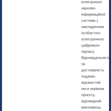
електронної
науково-
інформаційної
системи з
накладенням
особистого
електронного
цифрового
підпису.
Відповідальність
за
достовірність
поданих
відомостей
несе керівник
проєкту,
відповідний
виконавець