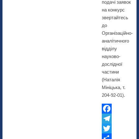
подачі заявок
на конкурс
звертайтесь
до
Організаційно-
аналітичного
відділу
науково-
дослідної
частини
(Наталія
Мініцька, т.
204-92-01).
Facebook
Telegram
Twitter