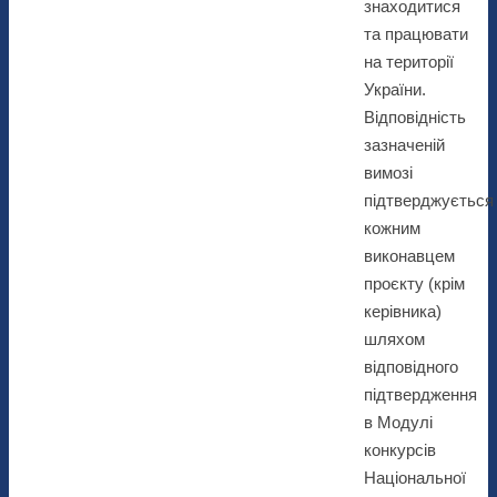
знаходитися
та працювати
на території
України.
Відповідність
зазначеній
вимозі
підтверджується
кожним
виконавцем
проєкту (крім
керівника)
шляхом
відповідного
підтвердження
в Модулі
конкурсів
Національної