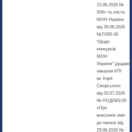
15.06.2026 №
934» та листа
МОН України
від 30.06.2026
№7/265-26
“Щодо
конкурсів
МОН
України” (додают
наказом КПІ
ім. Ігоря
Сікорського
від 02.07.2026
№ НОД/581/26
«Про
внесення змін
до наказу від
29.06.2026 №