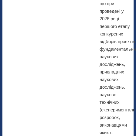
що при
проведені у
2026 році
першого етапу
конкурсних
відборів проєктів
фундаментальни
наукових
досліджень,
прикладних
наукових
досліджень,
науково-
технічних
(експерименталь
розробок,
виконавцями
яких є