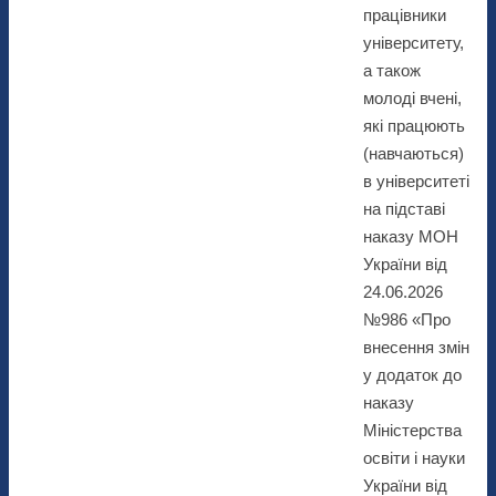
працівники
університету,
а також
молоді вчені,
які працюють
(навчаються)
в університеті
на підставі
наказу МОН
України від
24.06.2026
№986 «Про
внесення змін
у додаток до
наказу
Міністерства
освіти і науки
України від