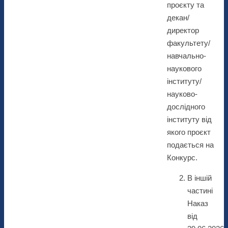
проєкту та
декан/
директор
факультету/
навчально-
наукового
інституту/
науково-
дослідного
інституту від
якого проєкт
подається на
Конкурс.
В іншій
частині
Наказ
від