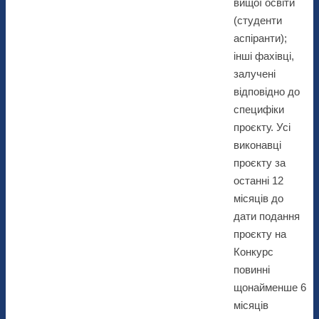
вищої освіти
(студенти
аспіранти);
інші фахівці,
залучені
відповідно до
специфіки
проєкту. Усі
виконавці
проєкту за
останні 12
місяців до
дати подання
проєкту на
Конкурс
повинні
щонайменше 6
місяців