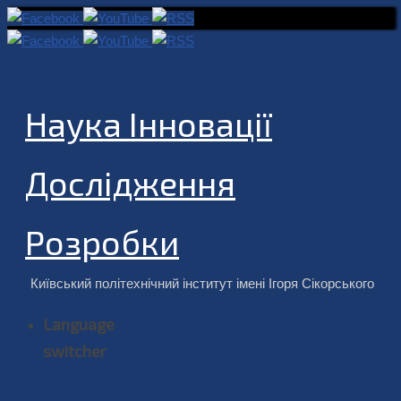
Наука Інновації
Дослідження
Розробки
Київський політехнічний інститут імені Ігоря Сікорського
Language
switcher