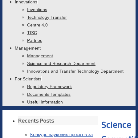
Innovations
Inventions
Technology Transfer
Centre 4.0
TISC
Partnes
Management
Management
Science and Research Department
Innovations and Transfer Technology Department
For Scientists
Regulatory Framework
Documents Templates
Useful Information
Recents Posts
Science
Конкурс наукових проєктів за