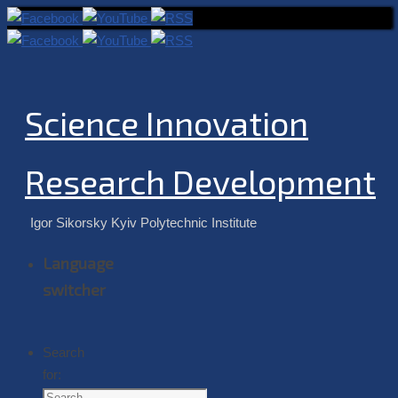
Science Innovation
Research Development
Igor Sikorsky Kyiv Polytechnic Institute
Language
switcher
Search
for: