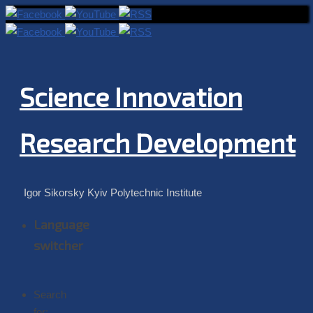
Science Innovation
Research Development
Igor Sikorsky Kyiv Polytechnic Institute
Language
switcher
Search
for: