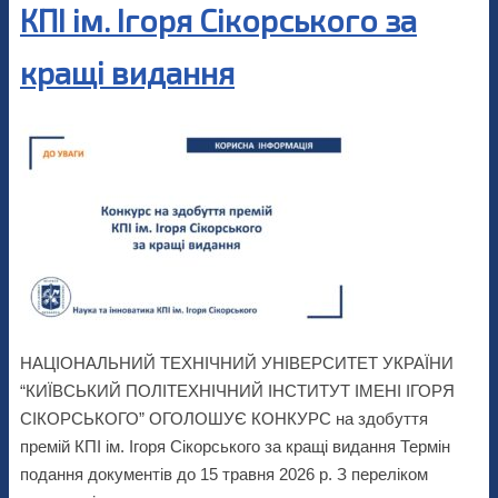
КПІ ім. Ігоря Сікорського за
кращі видання
НАЦІОНАЛЬНИЙ ТЕХНІЧНИЙ УНІВЕРСИТЕТ УКРАЇНИ
“КИЇВСЬКИЙ ПОЛІТЕХНІЧНИЙ ІНСТИТУТ ІМЕНІ ІГОРЯ
СІКОРСЬКОГО” ОГОЛОШУЄ КОНКУРС на здобуття
премій КПІ ім. Ігоря Сікорського за кращі видання Термін
подання документів до 15 травня 2026 р. З переліком