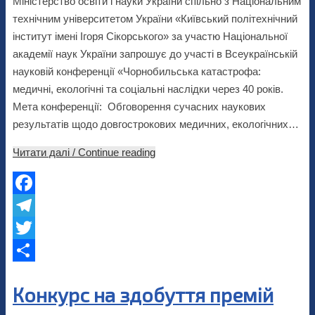
Міністерство освіти і науки України спільно з Національним
технічним університетом України «Київський політехнічний
інститут імені Ігоря Сікорського» за участю Національної
академії наук України запрошує до участі в Всеукраїнській
науковій конференції «Чорнобильська катастрофа:
медичні, екологічні та соціальні наслідки через 40 років.
Мета конференції: Обговорення сучасних наукових
результатів щодо довгострокових медичних, екологічних…
Читати далі / Continue reading
Facebook
Telegram
Twitter
Share
Конкурс на здобуття премій