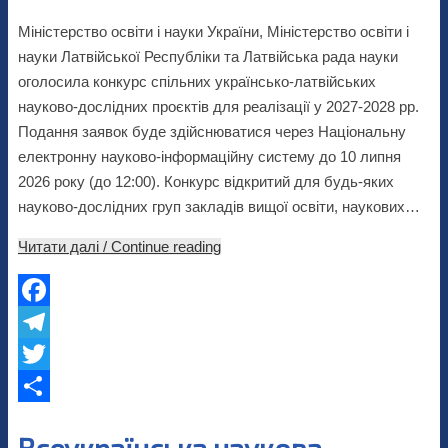
Міністерство освіти і науки України, Міністерство освіти і
науки Латвійської Республіки та Латвійська рада науки
оголосила конкурс спільних українсько-латвійських
науково-дослідних проєктів для реалізації у 2027-2028 рр.
Подання заявок буде здійснюватися через Національну
електронну науково-інформаційну систему до 10 липня
2026 року (до 12:00). Конкурс відкритий для будь-яких
науково-дослідних груп закладів вищої освіти, наукових…
Читати далі / Continue reading
Facebook
Telegram
Twitter
Share