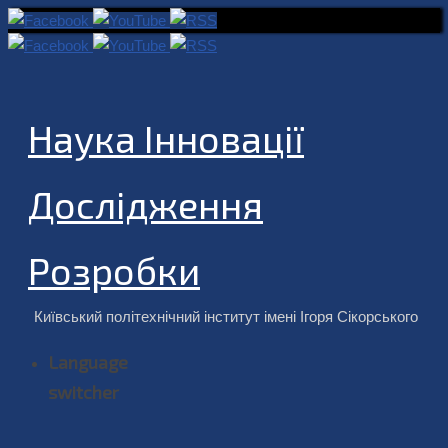
Наука Інновації
Дослідження
Розробки
Київський політехнічний інститут імені Ігоря Сікорського
Language
switcher