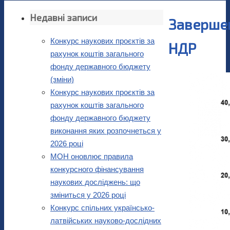
Недавні записи
Заверше
Конкурс наукових проєктів за
НДР
рахунок коштів загального
фонду державного бюджету
(зміни)
Конкурс наукових проєктів за
рахунок коштів загального
фонду державного бюджету
виконання яких розпочнеться у
2026 році
МОН оновлює правила
конкурсного фінансування
наукових досліджень: що
зміниться у 2026 році
Конкурс спільних українсько-
латвійських науково-дослідних