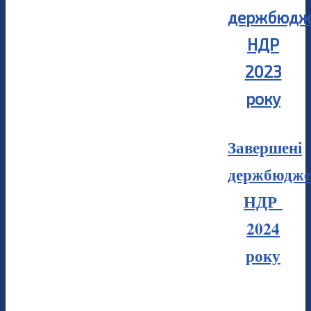
держбюдж
НДР
2023
року
Завершені
держбюдже
НДР
2024
року