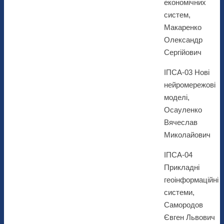
економічних
систем,
Макаренко
Олександр
Сергійович
ІПСА-03 Нові
нейромережові
моделі,
Осауленко
Вячеслав
Миколайович
ІПСА-04
Прикладні
геоінформаційні
системи,
Самородов
Євген Львович