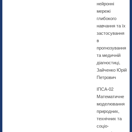
нейронні
мережі
глибокого
навчання та їх
застосування
в
прогнозування
та медичній
діагностиці,
Зайченко Юрій
Петрович
ІПСА-02
Математичне
моделювання
природних,
технічних та
соціо-