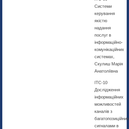
Системи
керування
якістю
надання
послуг в
інформаційно-
комунікаційних
системах,
Скулиш Марія
Анатоліївна
ІТС-10
Дослідження
інформаційних
можливостей
каналів з
багатопозиційни
сигналами в