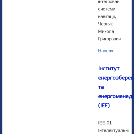
інтегровані
системи
навігації,
Черняк
Микола
Григорович
Наверх
Інститут
енергозбере
та
енергоменед
(ІЕЕ)
ІЕЕ-01
Інтелектуальні