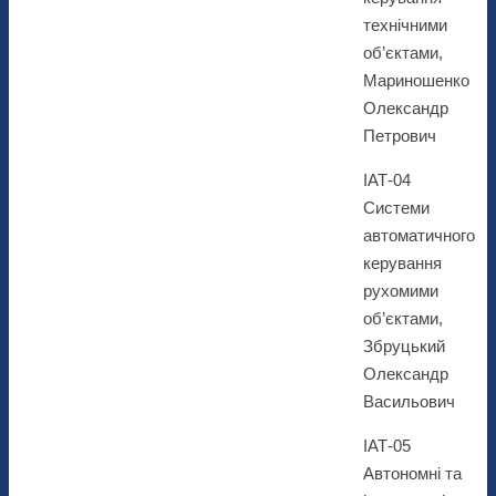
технічними
об’єктами,
Мариношенко
Олександр
Петрович
ІАТ-04
Системи
автоматичного
керування
рухомими
об’єктами,
Збруцький
Олександр
Васильович
ІАТ-05
Автономні та