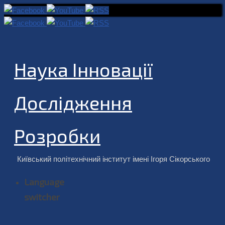
Наука Інновації
Дослідження
Розробки
Київський політехнічний інститут імені Ігоря Сікорського
Language
switcher