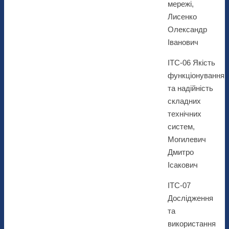
мережі,
Лисенко
Олександр
Іванович
ІТС-06 Якість
функціонування
та надійність
складних
технічних
систем,
Могилевич
Дмитро
Ісакович
ІТС-07
Дослідження
та
використання