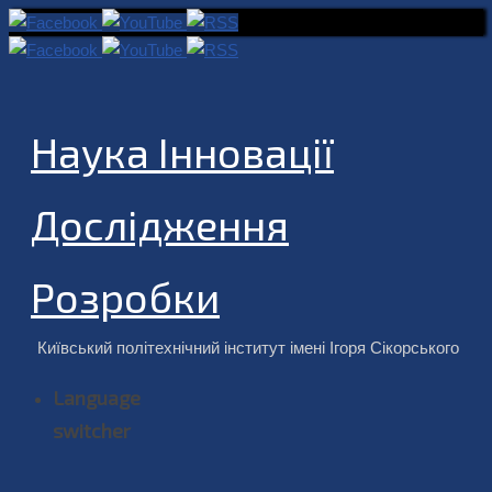
Наука Інновації
Дослідження
Розробки
Київський політехнічний інститут імені Ігоря Сікорського
Language
switcher