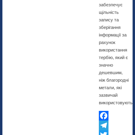
забезпечує
щільність
запису та
зберігання
інформації за
рахунок
використання
тербію, який є
значно
дешевшим,
ніж благородні
метали, які
зазвичай
використовують.
Facebook
Telegram